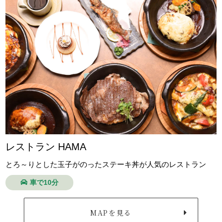
レストラン HAMA
とろ～りとした玉子がのったステーキ丼が人気のレストラン
車で10分
MAPを見る