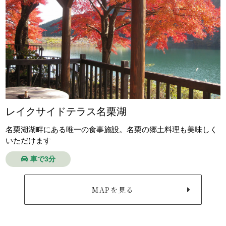
レイクサイドテラス名栗湖
名栗湖湖畔にある唯一の食事施設。名栗の郷土料理も美味しく
いただけます
車で3分
MAPを見る