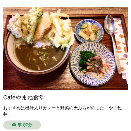
Cafeやまね食堂
おすすめは出汁入りカレーと野菜の天ぷらがのった「やまね
丼」
車で7分