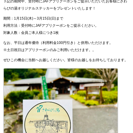
下記の期間中、受付時にJAFアプリクーポンをご提示いただいたお客様にさわ
らびの湯オリジナルステッカーをプレゼントいたします！
期間：1月15日(木)～3月15日(日)まで
利用方法：受付時にJAFアプリクーポンをご提示ください。
対象人数：会員ご本人様につき1枚
なお、平日は通年優待（利用料金100円引き）と併用いただけます。
※土日祝日はアプリクーポンのみご利用いただけます。。
ぜひこの機会に当館へお越しください。皆様のお越しをお待ちしております。