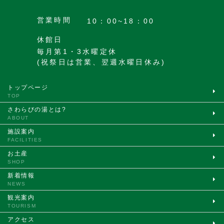
営業時間
10：00~18：00
休館日
毎月第1・3水曜定休
(祝祭日は営業、翌週水曜日休み)
トップページ
TOP
さわらびの湯とは?
ABOUT
施設案内
FACILITIES
お土産
SHOP
新着情報
NEWS
観光案内
TOURISM
アクセス