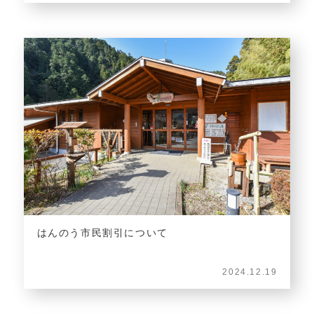
はんのう市民割引について
2024.12.19