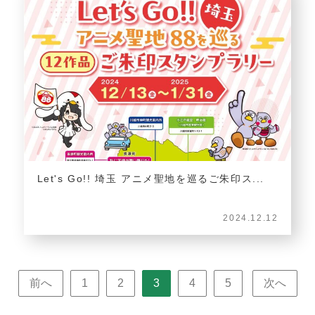
Let's Go!! 埼玉 アニメ聖地を巡るご朱印ス...
2024.12.12
前へ
1
2
3
4
5
次へ