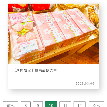
【期間限定】桜商品販売中
2023.03.06
前へ
8
9
10
11
12
次へ